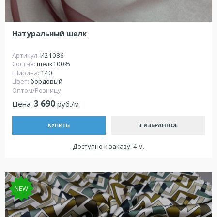
Натуральный шелк
Артикул:
И21086
Состав:
шелк100%
Ширина:
140
Цвет:
бордовый
Оптом/Розницу
3 690
Цена:
руб./м
В ИЗБРАННОЕ
КУПИТЬ
Доступно к заказу: 4 м.
NEW