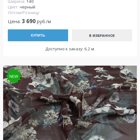
Ширина:
140
Цвет:
черный
Оптом/Розницу
3 690
Цена:
руб./м
В ИЗБРАННОЕ
КУПИТЬ
Доступно к заказу: 6.2 м.
NEW