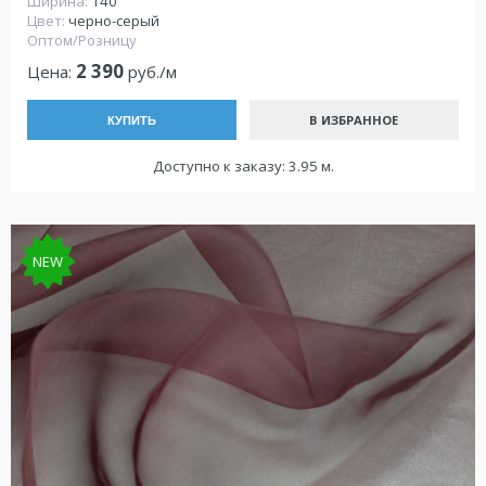
Ширина:
140
Цвет:
черно-серый
Оптом/Розницу
2 390
Цена:
руб./м
В ИЗБРАННОЕ
КУПИТЬ
Доступно к заказу: 3.95 м.
NEW