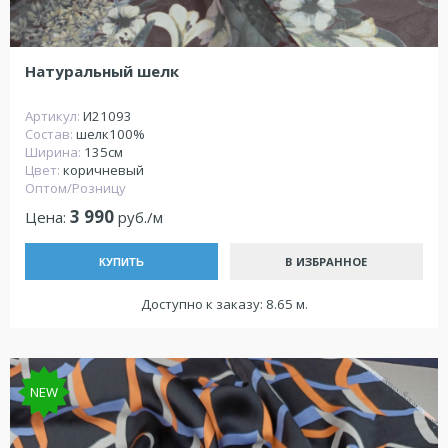
Натуральный шелк
Артикул:
И21093
Состав:
шелк100%
Ширина:
135см
Цвет:
коричневый
Оптом/Розницу
3 990
Цена:
руб./м
В ИЗБРАННОЕ
КУПИТЬ
Доступно к заказу: 8.65 м.
NEW