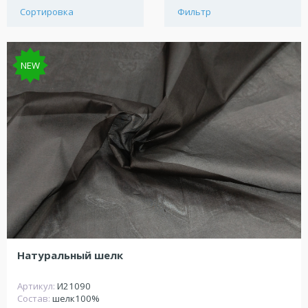
Сортировка
Фильтр
NEW
Натуральный шелк
Артикул:
И21090
Состав:
шелк100%