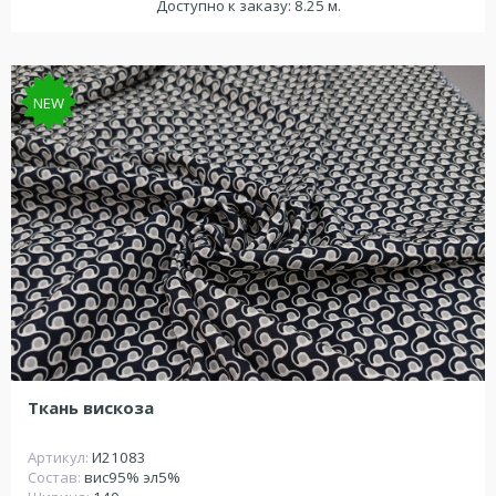
Доступно к заказу: 8.25 м.
NEW
Ткань вискоза
Артикул:
И21083
Состав:
вис95% эл5%