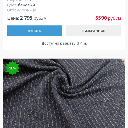
Цвет:
бежевый
Оптом/Розницу
2 795
5590
Цена:
руб./м
руб./м
В ИЗБРАННОЕ
КУПИТЬ
Доступно к заказу: 3.4 м.
NEW