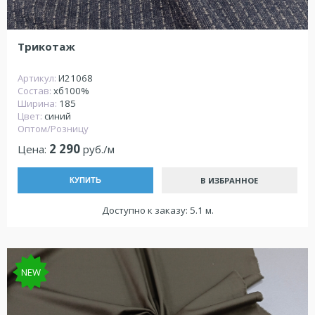
Трикотаж
Артикул:
И21068
Состав:
хб100%
Ширина:
185
Цвет:
синий
Оптом/Розницу
2 290
Цена:
руб./м
В ИЗБРАННОЕ
КУПИТЬ
Доступно к заказу: 5.1 м.
NEW