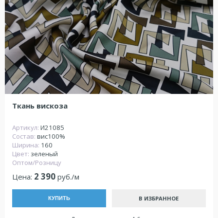
Ткань вискоза
Артикул:
И21085
Состав:
вис100%
Ширина:
160
Цвет:
зеленый
Оптом/Розницу
2 390
Цена:
руб./м
В ИЗБРАННОЕ
КУПИТЬ