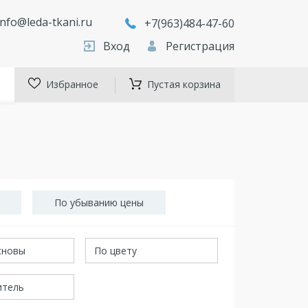
info@leda-tkani.ru
+7(963)484-47-60
Вход
Регистрация
Избранное
Пустая корзина
По убыванию цены
сновы
По цвету
итель