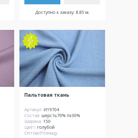
Доступно к заказу: 8.85 м.
NEW
Пальтовая ткань
Артикул:
И19704
Состав:
шерсть70% пэ30%
Ширина:
150
Цвет:
голубой
Оптом/Розницу