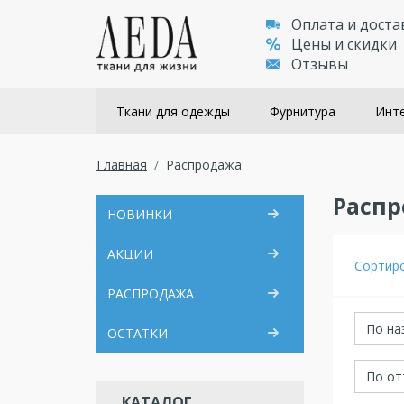
Оплата и доста
Цены и скидки
Отзывы
Ткани для одежды
Фурнитура
Инте
Главная
Распродажа
Расп
НОВИНКИ
АКЦИИ
Сортир
РАСПРОДАЖА
По на
ОСТАТКИ
По от
КАТАЛОГ