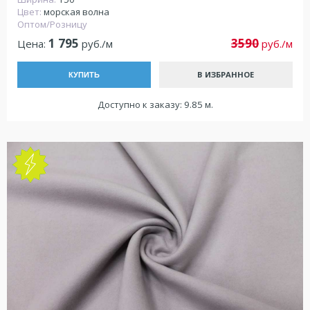
Цвет:
морская волна
Оптом/Розницу
1 795
3590
Цена:
руб./м
руб./м
В ИЗБРАННОЕ
КУПИТЬ
Доступно к заказу: 9.85 м.
NEW