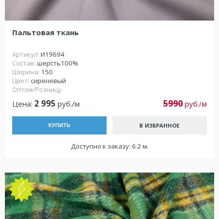
Пальтовая ткань
Артикул:
И19694
Состав:
шерсть100%
Ширина:
150
Цвет:
сиреневый
Оптом/Розницу
2 995
5990
Цена:
руб./м
руб./м
В ИЗБРАННОЕ
КУПИТЬ
Доступно к заказу: 6.2 м.
NEW