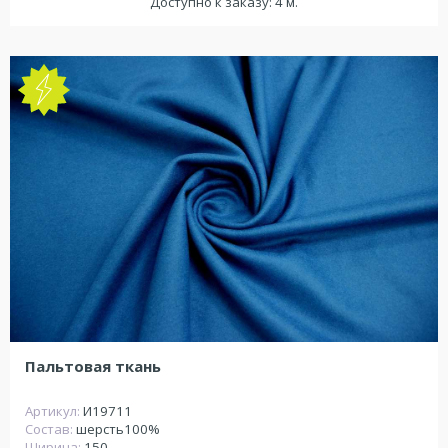
Доступно к заказу: 4 м.
NEW
Пальтовая ткань
Артикул:
И19711
Состав:
шерсть100%
Ширина:
150