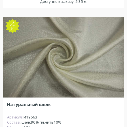
Доступно к заказу: 5.35 м.
NEW
Натуральный шелк
Артикул:
И19663
Состав:
шелк90% пл.нить10%