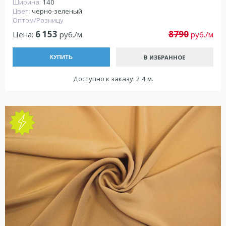
Ширина:
140
Цвет:
черно-зеленый
Оптом/Розницу
6 153
8790
Цена:
руб./м
руб./м
В ИЗБРАННОЕ
КУПИТЬ
Доступно к заказу: 2.4 м.
NEW