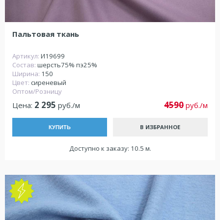
Пальтовая ткань
Артикул:
И19699
Состав:
шерсть75% пэ25%
Ширина:
150
Цвет:
сиреневый
Оптом/Розницу
2 295
4590
Цена:
руб./м
руб./м
В ИЗБРАННОЕ
КУПИТЬ
Доступно к заказу: 10.5 м.
NEW