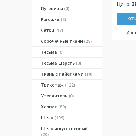
3
Цена:
Пуговицы
(0)
Рогожка
(2)
КУП
Сетки
(17)
Дост
Сорочечные ткани
(28)
Тесьма
(0)
Тесьма шерсть
(0)
Ткань с пайетками
(10)
Трикотаж
(122)
Утеплитель
(0)
Хлопок
(89)
Шелк
(109)
Шелк искусственный
(20)