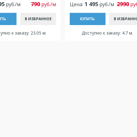
95
790
1 495
2990
руб./м
руб./м
Цена:
руб./м
ру
В ИЗБРАННОЕ
В ИЗБРАНН
ИТЬ
КУПИТЬ
упно к заказу: 23.05 м.
Доступно к заказу: 4.7 м.