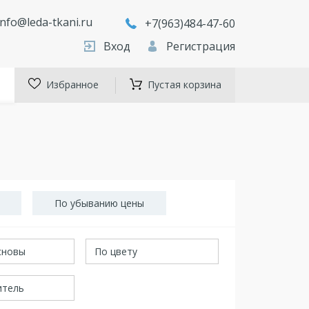
info@leda-tkani.ru
+7(963)484-47-60
Вход
Регистрация
Избранное
Пустая корзина
По убыванию цены
сновы
По цвету
итель