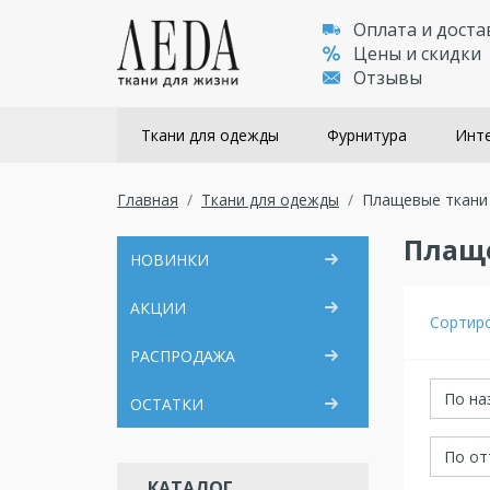
Оплата и доста
Цены и скидки
Отзывы
Ткани для одежды
Фурнитура
Инте
Главная
Ткани для одежды
Плащевые ткани
Плащ
НОВИНКИ
АКЦИИ
Сортир
РАСПРОДАЖА
По на
ОСТАТКИ
По от
КАТАЛОГ