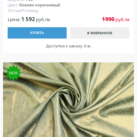
Цвет:
бежево-коричневый
Оптом/Розницу
1 592
1990
Цена:
руб./м
руб./м
В ИЗБРАННОЕ
КУПИТЬ
Доступно к заказу: 6 м.
NEW