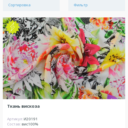
Сортировка
Фильтр
NEW
Ткань вискоза
Артикул:
И20191
Состав:
вис100%