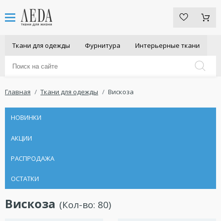
Ткани для одежды
Фурнитура
Интерьерные ткани
Главная
Ткани для одежды
Вискоза
НОВИНКИ
АКЦИИ
РАСПРОДАЖА
ОСТАТКИ
Вискоза
(Кол-во:
80
)