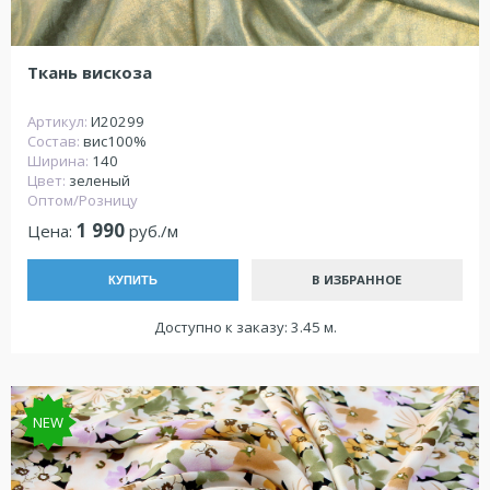
Ткань вискоза
Артикул:
И20299
Состав:
вис100%
Ширина:
140
Цвет:
зеленый
Оптом/Розницу
1 990
Цена:
руб./м
В ИЗБРАННОЕ
КУПИТЬ
Доступно к заказу: 3.45 м.
NEW