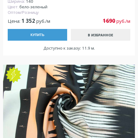
Ширина:
140
Цвет:
бело-зеленый
Оптом/Розницу
1 352
1690
Цена:
руб./м
руб./м
В ИЗБРАННОЕ
КУПИТЬ
Доступно к заказу: 11.9 м.
NEW