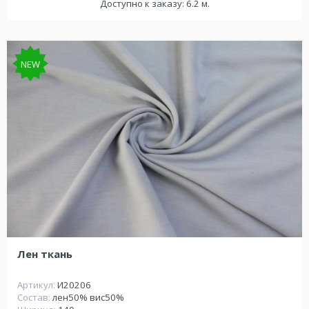
Доступно к заказу: 6.2 м.
NEW
Лен ткань
Артикул:
И20206
Состав:
лен50% вис50%