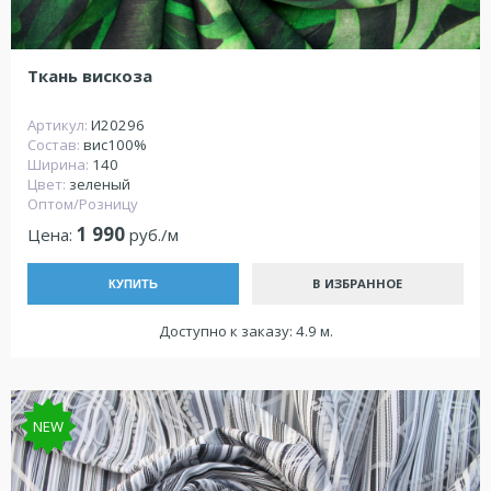
Ткань вискоза
Артикул:
И20296
Состав:
вис100%
Ширина:
140
Цвет:
зеленый
Оптом/Розницу
1 990
Цена:
руб./м
В ИЗБРАННОЕ
КУПИТЬ
Доступно к заказу: 4.9 м.
NEW