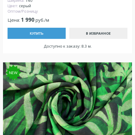
Ширина:
140
Цвет:
серый
Оптом/Розницу
1 990
Цена:
руб./м
В ИЗБРАННОЕ
КУПИТЬ
Доступно к заказу: 8.3 м.
NEW