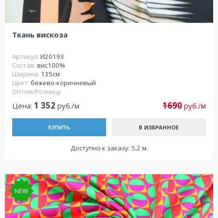
Ткань вискоза
Артикул:
И20193
Состав:
вис100%
Ширина:
135см
Цвет:
бежево-коричневый
Оптом/Розницу
1 352
1690
Цена:
руб./м
руб./м
В ИЗБРАННОЕ
КУПИТЬ
Доступно к заказу: 5.2 м.
NEW